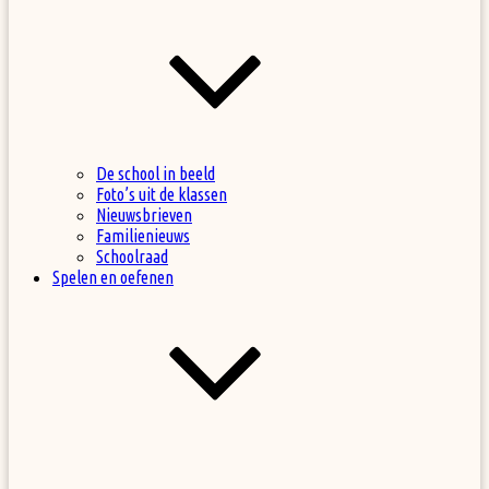
De school in beeld
Foto’s uit de klassen
Nieuwsbrieven
Familienieuws
Schoolraad
Spelen en oefenen