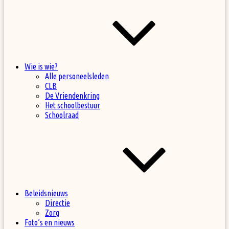
Wie is wie?
Alle personeelsleden
CLB
De Vriendenkring
Het schoolbestuur
Schoolraad
Beleidsnieuws
Directie
Zorg
Foto’s en nieuws